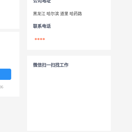
公司地址
黑龙江 哈尔滨 道里 哈药路
联系电话
****
微信扫一扫找工作
06