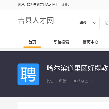
您好，欢迎来到吉县人才网！
请登录
吉县人才网
职位
首页
职位搜索
简历中心
哈尔滨道里区好提教
其它
|
私营
|
500人以上
|