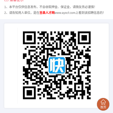
1、本平台仅供信息发布，不会收取押金、保证金，请微友务必谨慎！
2、请告知用人单位，是在
吉县人才网
www.ayxcf.com上看到该招聘信息的！