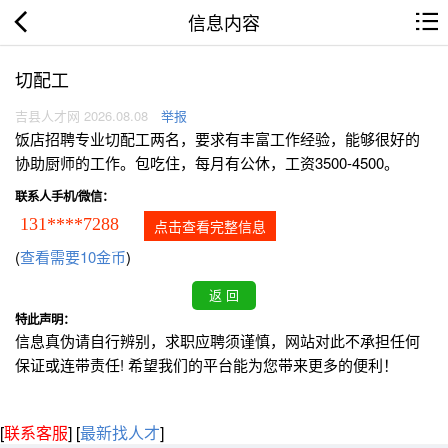
信息内容
切配工
吉县人才网 2026.08.08
举报
饭店招聘专业切配工两名，要求有丰富工作经验，能够很好的
协助厨师的工作。包吃住，每月有公休，工资3500-4500。
联系人手机/微信：
131****7288
点击查看完整信息
(
查看需要10金币
)
特此声明：
信息真伪请自行辨别，求职应聘须谨慎，网站对此不承担任何
保证或连带责任! 希望我们的平台能为您带来更多的便利！
[
联系客服
]
[
最新找人才
]